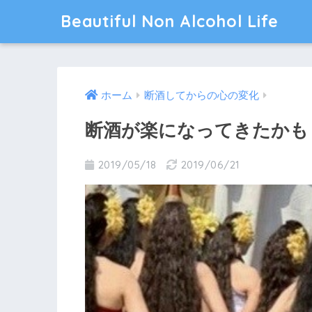
Beautiful Non Alcohol Life
ホーム
断酒してからの心の変化
断酒が楽になってきたかも
2019/05/18
2019/06/21