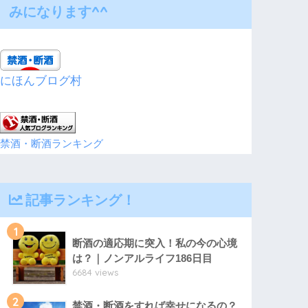
みになります^^
にほんブログ村
禁酒・断酒ランキング
記事ランキング！
1
断酒の適応期に突入！私の今の心境
は？｜ノンアルライフ186日目
6684 views
2
禁酒・断酒をすれば幸せになるの？