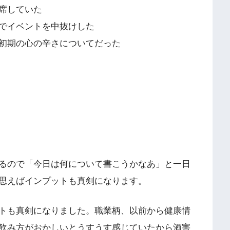
席していた
でイベントを中抜けした
初期の心の辛さについてだった
るので「今日は何について書こうかなあ」と一日
思えばインプットも真剣になります。
トも真剣になりました。職業柄、以前から健康情
飲み方がおかしいとうすうす感じていたから酒害