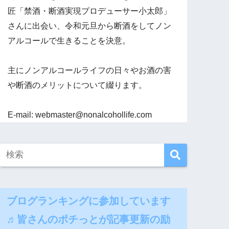
匠「禁酒・断酒実現プロデューサー小太郎」
さんに出会い、令和元旦から断酒をしてノン
アルコールで生きることを決意。
主にノンアルコールライフの日々やお酒の害
や断酒のメリットについて綴ります。
E-mail: webmaster@nonalcohollife.com
ブログランキングに参加しています
♬皆さんのポチっとが記事更新の励