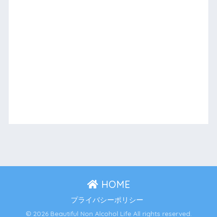
HOME
プライバシーポリシー
© 2026 Beautiful Non Alcohol Life All rights reserved.