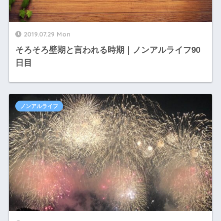
2019.07.29 Mon
そろそろ壁期と言われる時期｜ノンアルライフ90
日目
ノンアルライフ