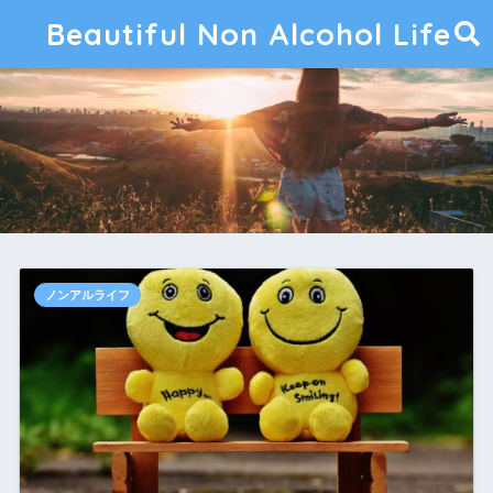
Beautiful Non Alcohol Life
ノンアルライフ