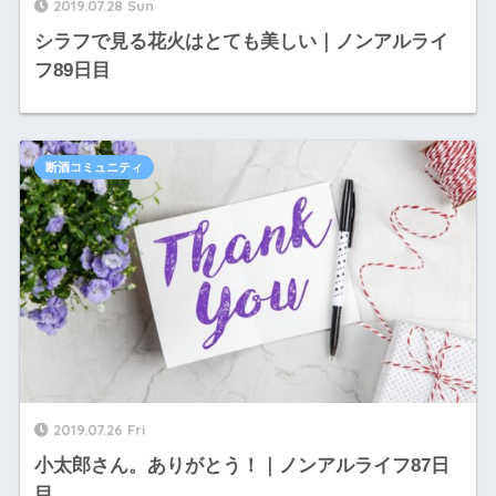
2019.07.28 Sun
シラフで見る花火はとても美しい｜ノンアルライ
フ89日目
断酒コミュニティ
2019.07.26 Fri
小太郎さん。ありがとう！｜ノンアルライフ87日
目