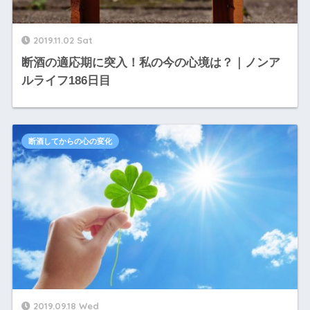
2019.11.02 Sat
断酒の適応期に突入！私の今の心境は？｜ノンア
ルライフ186日目
断酒してからの心の変化
2019.09.18 Wed