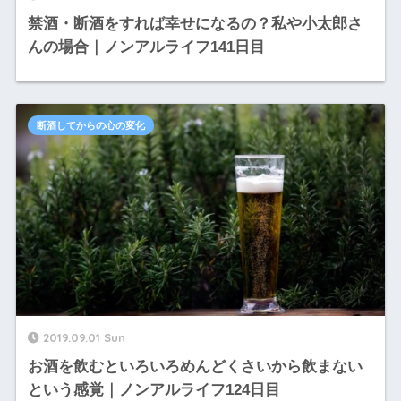
禁酒・断酒をすれば幸せになるの？私や小太郎さ
んの場合｜ノンアルライフ141日目
断酒してからの心の変化
2019.09.01 Sun
お酒を飲むといろいろめんどくさいから飲まない
という感覚｜ノンアルライフ124日目