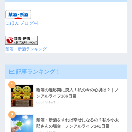
にほんブログ村
禁酒・断酒ランキング
記事ランキング！
1
断酒の適応期に突入！私の今の心境は？｜ノ
ンアルライフ186日目
6681 views
2
禁酒・断酒をすれば幸せになるの？私や小太
郎さんの場合｜ノンアルライフ141日目