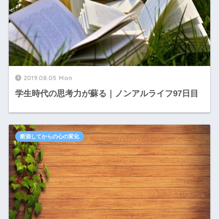
2019.08.05 Mon
学生時代の思考力が蘇る｜ノンアルライフ97日目
断酒してからの心の変化