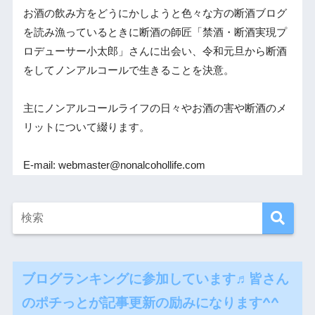
お酒の飲み方をどうにかしようと色々な方の断酒ブログ
を読み漁っているときに断酒の師匠「禁酒・断酒実現プ
ロデューサー小太郎」さんに出会い、令和元旦から断酒
をしてノンアルコールで生きることを決意。
主にノンアルコールライフの日々やお酒の害や断酒のメ
リットについて綴ります。
E-mail: webmaster@nonalcohollife.com
ブログランキングに参加しています♬皆さん
のポチっとが記事更新の励みになります^^