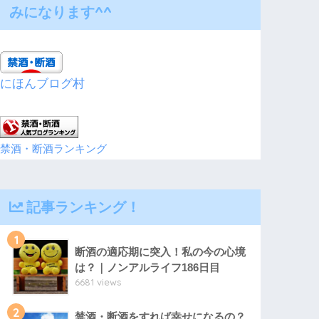
みになります^^
にほんブログ村
禁酒・断酒ランキング
記事ランキング！
1
断酒の適応期に突入！私の今の心境
は？｜ノンアルライフ186日目
6681 views
2
禁酒・断酒をすれば幸せになるの？