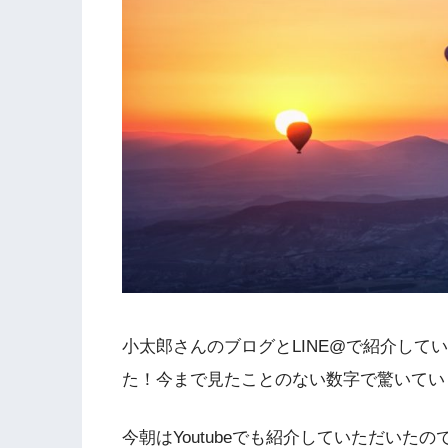
小太郎さんのブログとLINE@で紹介して
た！今まで見たことのない数字で驚いてい
今朝はYoutubeでも紹介していただいた