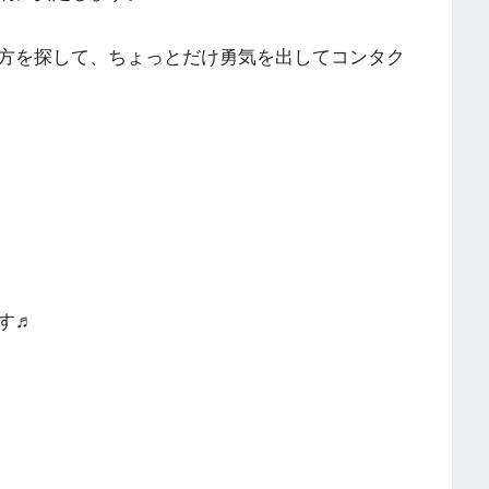
方を探して、ちょっとだけ勇気を出してコンタク
す♬