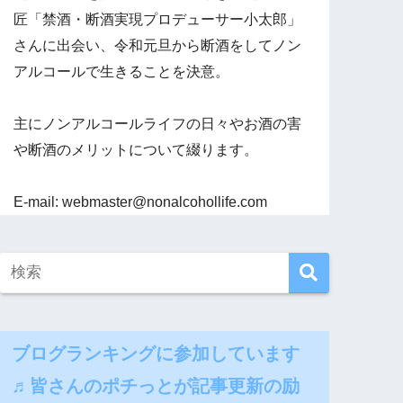
匠「禁酒・断酒実現プロデューサー小太郎」
さんに出会い、令和元旦から断酒をしてノン
アルコールで生きることを決意。
主にノンアルコールライフの日々やお酒の害
や断酒のメリットについて綴ります。
E-mail: webmaster@nonalcohollife.com
ブログランキングに参加しています
♬皆さんのポチっとが記事更新の励