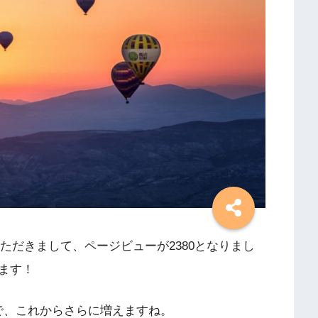
いただきまして、ページビューが2380となりまし
ます！
ので、これからさらに増えますね。